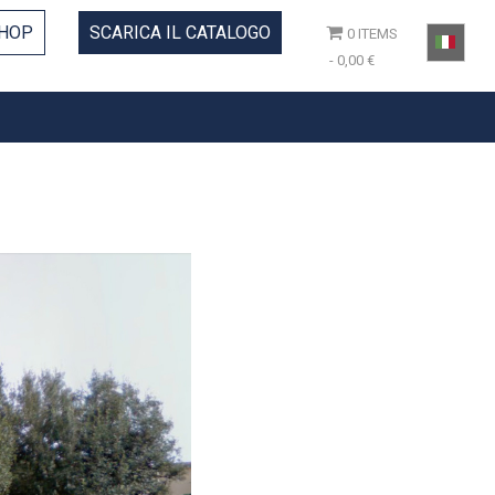
HOP
SCARICA IL CATALOGO
0 ITEMS
0,00 €