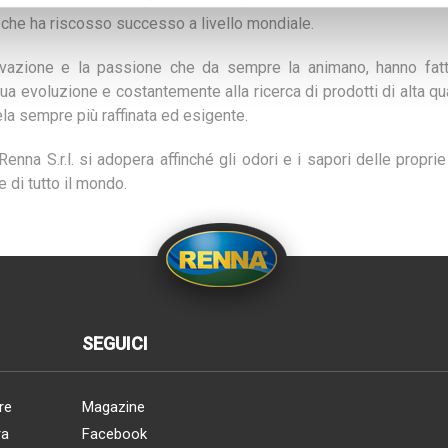
, che ha riscosso successo a livello mondiale.
nnovazione e la passione che da sempre la animano, hanno fatto
nua evoluzione e costantemente alla ricerca di prodotti di alta qu
tela sempre più raffinata ed esigente.
Renna S.r.l. si adopera affinché gli odori e i sapori delle propr
e di tutto il mondo.
SEGUICI
re
Magazine
ra
Facebook