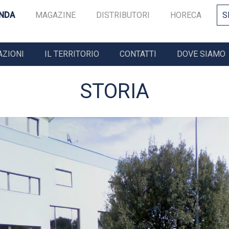
ENDA
MAGAZINE
DISTRIBUTORI
HORECA
S
AZIONI
IL TERRITORIO
CONTATTI
DOVE SIAMO
STORIA