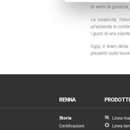
di semi di girasole
La creatività, l’i
un’azienda in conti
i gusti di una clien
Oggi, il team della 
presenti sulle tavol
RENNA
PRODOTTI
Storia
Linea ma
Certificazioni
Linea ter