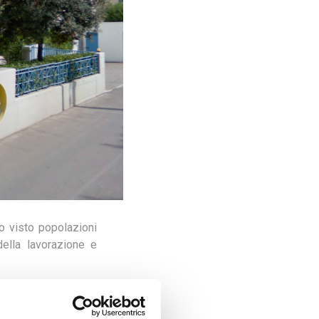
no visto popolazioni
ella lavorazione e
 generazioni le sue