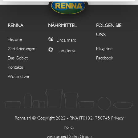
RENNA
NÄHRMITTEL
FOLGEN SIE
UNS
Historie
Linea mare
Zertifizierungen
Magazine
Linea terra
Das Gebiet
Facebook
Kontakte
Wo sind wir
Renna srl © Copyright 2022 - P.IVA IT01321750745
Privacy
Policy
web project
Sidea Group