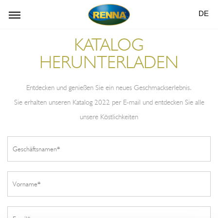
DE
KATALOG
HERUNTERLADEN
Entdecken und genießen Sie ein neues Geschmackserlebnis.
Sie erhalten unseren Katalog 2022 per E-mail und entdecken Sie alle
unsere Köstlichkeiten