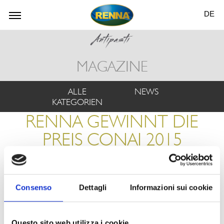
DE
MAGAZINE
ALLE
NEWS
KATEGORIEN
RENNA GEWINNT DIE
PREIS CONAI 2015
aus der "
News
"
Consenso
Dettagli
Informazioni sui cookie
Questo sito web utilizza i cookie