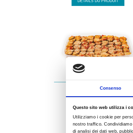
DÉTAILS DU PRODUIT
016
Consenso
MOULES EN SAUCE PIQUANTE
Questo sito web utilizza i c
DÉTAILS DU PRODUIT
Utilizziamo i cookie per perso
nostro traffico. Condividiamo 
di analisi dei dati web, pubbl