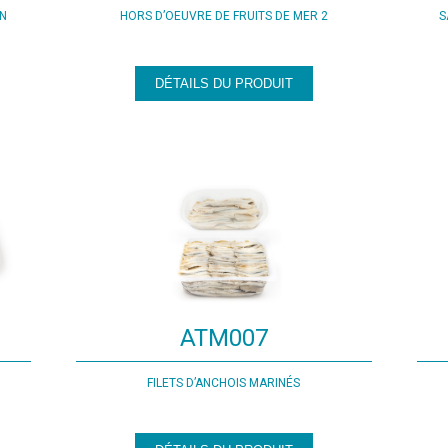
EN
HORS D’OEUVRE DE FRUITS DE MER 2
S
DÉTAILS DU PRODUIT
ATM007
”
FILETS D’ANCHOIS MARINÉS