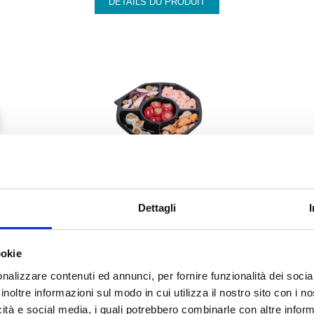
DÉTAILS DU PRODUIT
227
Dettagli
HORS D’OEUVRE DE FRUITS DE MER 3
ookie
DÉTAILS DU PRODUIT
nalizzare contenuti ed annunci, per fornire funzionalità dei socia
inoltre informazioni sul modo in cui utilizza il nostro sito con i 
icità e social media, i quali potrebbero combinarle con altre inform