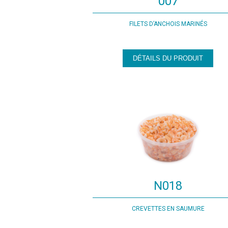
007
FILETS D’ANCHOIS MARINÉS
DÉTAILS DU PRODUIT
N018
CREVETTES EN SAUMURE