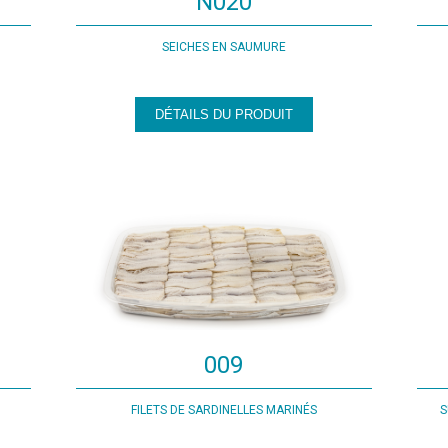
N020
SEICHES EN SAUMURE
DÉTAILS DU PRODUIT
009
FILETS DE SARDINELLES MARINÉS
S