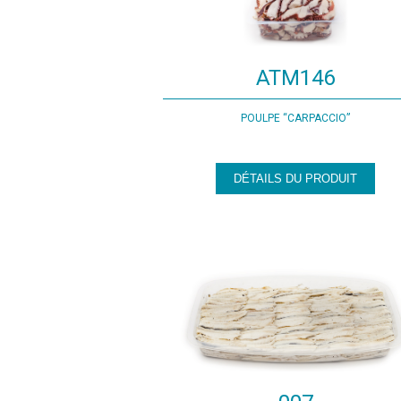
ATM146
POULPE “CARPACCIO”
DÉTAILS DU PRODUIT