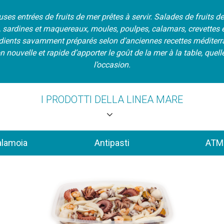
uses entrées de fruits de mer prêtes à servir. Salades de fruits de 
, sardines et maquereaux, moules, poulpes, calamars, crevettes e
dients savamment préparés selon d’anciennes recettes méditer
 nouvelle et rapide d’apporter le goût de la mer à la table, quell
l’occasion.
I PRODOTTI DELLA LINEA MARE
alamoia
Antipasti
ATM