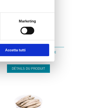
Marketing
N007
Accetta tutti
FILETS D’ANCHOIS MARINÉS EN SAUMURE
DÉTAILS DU PRODUIT