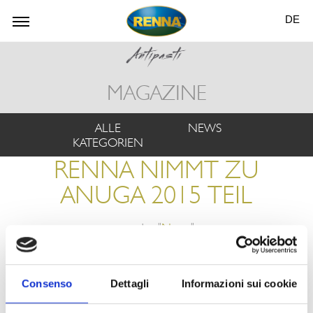
DE
MAGAZINE
ALLE
NEWS
KATEGORIEN
RENNA NIMMT ZU
ANUGA 2015 TEIL
aus der "
News
"
Consenso
Dettagli
Informazioni sui cookie