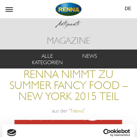
DE
MAGAZINE
ALLE
NEWS
KATEGORIEN
RENNA NIMMT ZU
SUMMER FANCY FOOD –
NEW YORK 2015 TEIL
aus der "
News
"