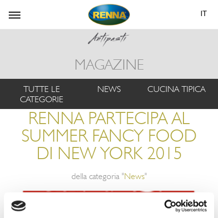
IT
MAGAZINE
TUTTE LE
NEWS
CUCINA TIPICA
CATEGORIE
RENNA PARTECIPA AL
SUMMER FANCY FOOD
DI NEW YORK 2015
della categoria "
News
"