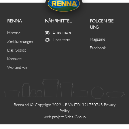
RENNA
NÄHRMITTEL
FOLGEN SIE
UNS
Linea mare
Historie
Magazine
Linea terra
Zertifizierungen
Facebook
Das Gebiet
Kontakte
Wo sind wir
Renna srl © Copyright 2022 - P.IVA IT01321750745
Privacy
Policy
web project
Sidea Group