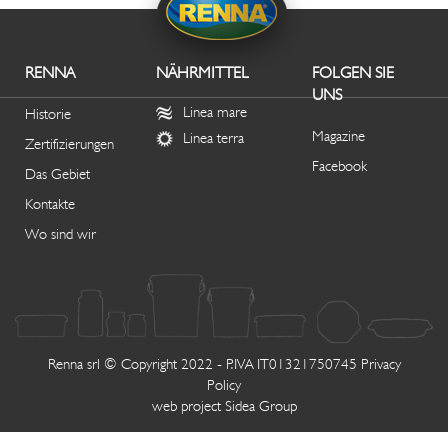
RENNA
NÄHRMITTEL
FOLGEN SIE
UNS
Linea mare
Historie
Magazine
Linea terra
Zertifizierungen
Facebook
Das Gebiet
Kontakte
Wo sind wir
Renna srl © Copyright 2022 - P.IVA IT01321750745
Privacy
Policy
web project
Sidea Group