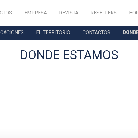
CTOS
EMPRESA
REVISTA
RESELLERS
HO
ICACIONES
EL TERRITORIO
CONTACTOS
DONDE
DONDE ESTAMOS