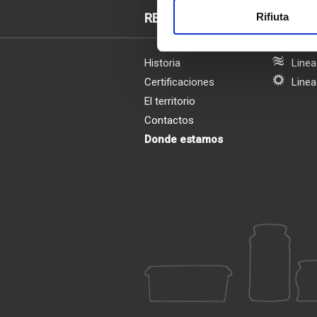
RENNA
PRODU
Rifiuta
Historia
Linea
Certificaciones
Linea
El territorio
Contactos
Donde estamos