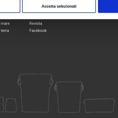
CTOS
SÍGUENOS
Accetta selezionati
 mare
Revista
 terra
Facebook