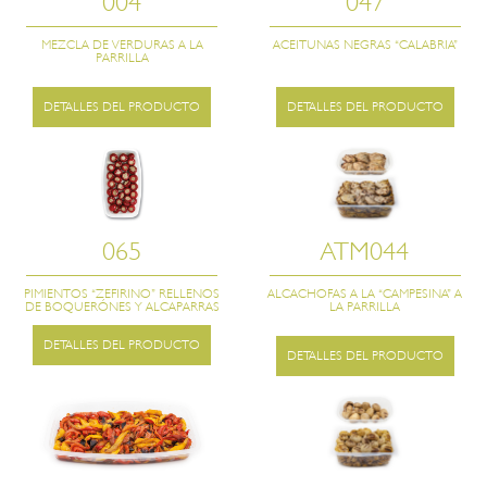
004
047
MEZCLA DE VERDURAS A LA
ACEITUNAS NEGRAS “CALABRIA”
PARRILLA
DETALLES DEL PRODUCTO
DETALLES DEL PRODUCTO
065
ATM044
PIMIENTOS “ZEFIRINO” RELLENOS
ALCACHOFAS A LA “CAMPESINA” A
DE BOQUERÓNES Y ALCAPARRAS
LA PARRILLA
DETALLES DEL PRODUCTO
DETALLES DEL PRODUCTO