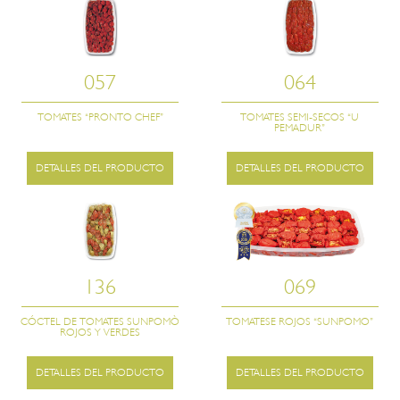
057
064
TOMATES “PRONTO CHEF”
TOMATES SEMI-SECOS “U
PEMADUR”
DETALLES DEL PRODUCTO
DETALLES DEL PRODUCTO
136
069
CÓCTEL DE TOMATES SUNPOMÒ
TOMATESE ROJOS “SUNPOMO”
ROJOS Y VERDES
DETALLES DEL PRODUCTO
DETALLES DEL PRODUCTO