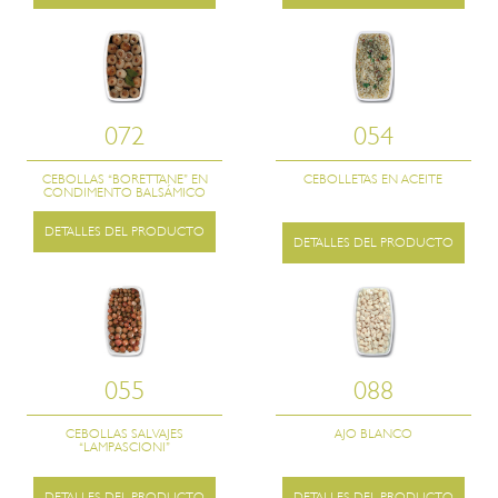
072
054
CEBOLLAS “BORETTANE” EN
CEBOLLETAS EN ACEITE
CONDIMENTO BALSÁMICO
DETALLES DEL PRODUCTO
DETALLES DEL PRODUCTO
055
088
CEBOLLAS SALVAJES
AJO BLANCO
“LAMPASCIONI”
DETALLES DEL PRODUCTO
DETALLES DEL PRODUCTO