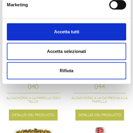
Marketing
097
119
ACEITUNAS MIXTAS DESHUESADAS
ALCACHOFAS RELLENAS DE
Accetta tutti
QUESO
DETALLES DEL PRODUCTO
DETALLES DEL PRODUCTO
Accetta selezionati
Rifiuta
040
044
ALCACHOFAS A LA PARRILLA CON
ALCACHOFAS A LA CAMPESINA A LA
TALLO
PARRILLA
DETALLES DEL PRODUCTO
DETALLES DEL PRODUCTO