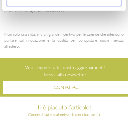
opportunità per interfacciarsi ogni giorno con persone del settore food
provenienti da ogni parte del mondo.
Non solo una sfida, ma un grande incentivo per le aziende che intendono
puntare sull’innovazione e la qualità per conquistare nuovi mercati
all’estero.
Vuoi seguire tutti i nostri aggiornamenti?
Iscriviti alla newsletter
CONTATTACI
Ti è piaciuto l’articolo?
Condividi sui social network con i tuoi amici