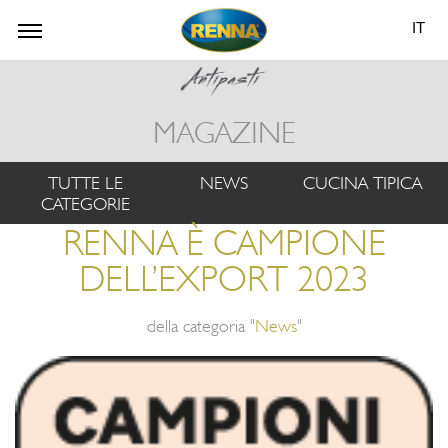
IT
MAGAZINE
TUTTE LE
NEWS
CUCINA TIPICA
CATEGORIE
RENNA È CAMPIONE
DELL’EXPORT 2023
della categoria "
News
"