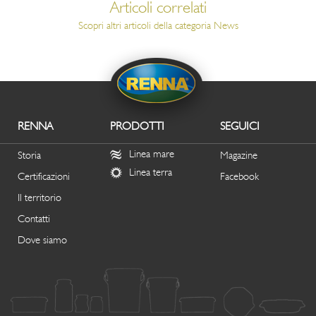
Articoli correlati
Scopri altri articoli della categoria
News
RENNA
PRODOTTI
SEGUICI
Linea mare
Storia
Magazine
Linea terra
Certificazioni
Facebook
Il territorio
Contatti
Dove siamo