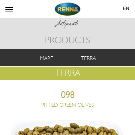
EN
PRODUCTS
MARE
TERRA
TERRA
098
PITTED GREEN OLIVES