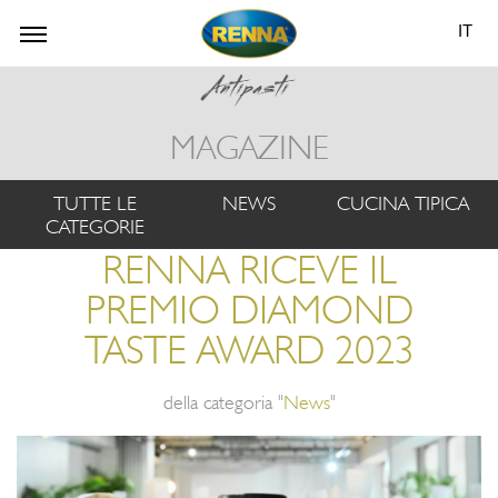
IT
MAGAZINE
TUTTE LE
NEWS
CUCINA TIPICA
CATEGORIE
RENNA RICEVE IL
PREMIO DIAMOND
TASTE AWARD 2023
della categoria "
News
"