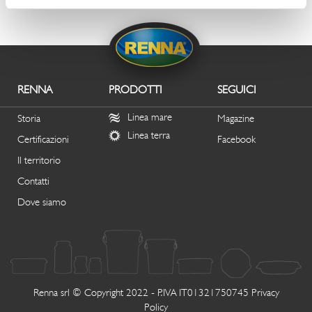
RENNA
PRODOTTI
SEGUICI
Linea mare
Storia
Magazine
Linea terra
Certificazioni
Facebook
Il territorio
Contatti
Dove siamo
Renna srl © Copyright 2022 - P.IVA IT01321750745
Privacy
Policy