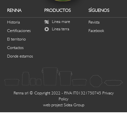
RENNA
PRODUCTOS
SÍGUENOS
Linea mare
Historia
Revista
Linea terra
Certificaciones
Facebook
El territorio
Contactos
Donde estamos
Renna srl © Copyright 2022 - P.IVA IT01321750745
Privacy
Policy
web project
Sidea Group