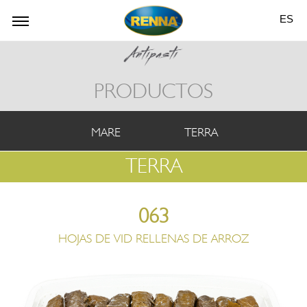
ES
PRODUCTOS
MARE
TERRA
TERRA
063
HOJAS DE VID RELLENAS DE ARROZ