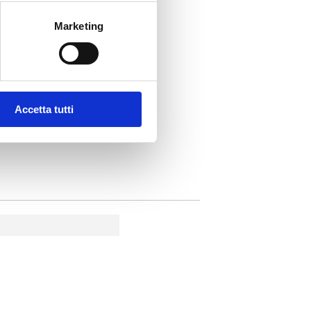
Marketing
Accetta tutti
TASTE