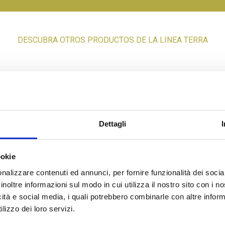
DESCUBRA OTROS PRODUCTOS DE LA LINEA TERRA
Dettagli
026
“LECCINO” ACEITUNAS
ookie
nalizzare contenuti ed annunci, per fornire funzionalità dei socia
inoltre informazioni sul modo in cui utilizza il nostro sito con i 
icità e social media, i quali potrebbero combinarle con altre inform
lizzo dei loro servizi.