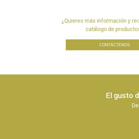
¿Quieres más información y rec
catálogo de producto
CONTÁCTENOS
El gusto d
De