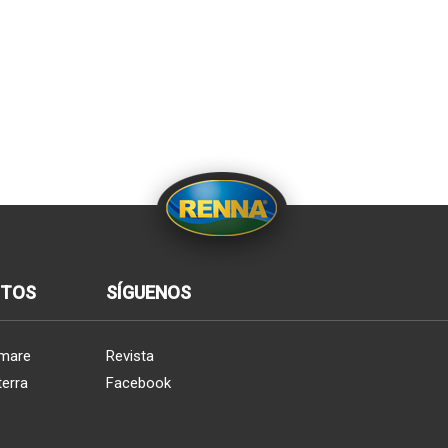
CTOS
SÍGUENOS
 mare
Revista
terra
Facebook