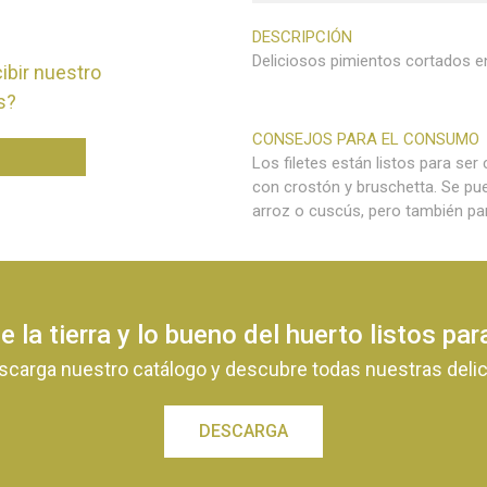
DESCRIPCIÓN
Deliciosos pimientos cortados e
ibir nuestro
s?
CONSEJOS PARA EL CONSUMO
Los filetes están listos para se
con crostón y bruschetta. Se pu
arroz o cuscús, pero también pa
e la tierra y lo bueno del huerto listos pa
scarga nuestro catálogo y descubre todas nuestras delic
DESCARGA