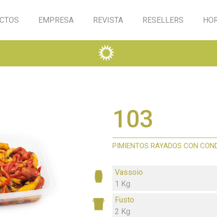
CTOS
EMPRESA
REVISTA
RESELLERS
HO
103
PIMIENTOS RAYADOS CON CON
Vassoio
1 Kg
Fusto
2 Kg