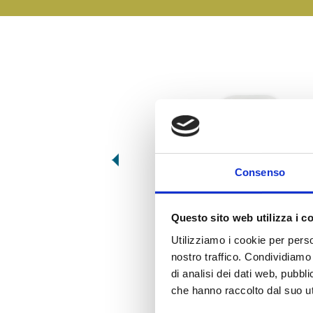
Consenso
ATM034
BERENJENAS A LA PARRILLA
Questo sito web utilizza i c
Utilizziamo i cookie per perso
nostro traffico. Condividiamo 
di analisi dei dati web, pubbl
che hanno raccolto dal suo uti