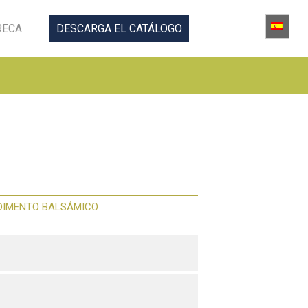
RECA
DESCARGA EL CATÁLOGO
DIMENTO BALSÁMICO