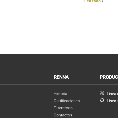
Lea todo
RENNA
PRODU
Historia
Linea
Certificaciones
Linea 
El territorio
Contactos