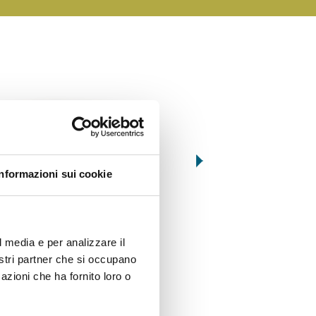
Informazioni sui cookie
034
061
BERENJENAS A LA PARRILLA
ROLLITOS DE BEREN
RELLENOS
l media e per analizzare il
nostri partner che si occupano
azioni che ha fornito loro o