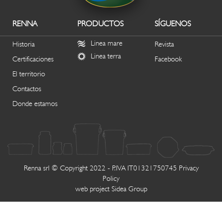
RENNA
PRODUCTOS
SÍGUENOS
Linea mare
Historia
Revista
Linea terra
Certificaciones
Facebook
El territorio
Contactos
Donde estamos
Renna srl © Copyright 2022 - P.IVA IT01321750745
Privacy
Policy
web project
Sidea Group