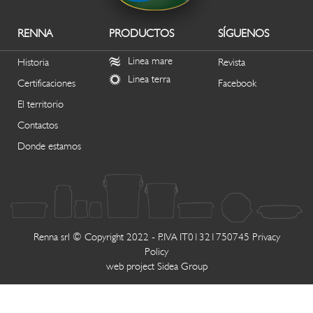
RENNA
PRODUCTOS
SÍGUENOS
Linea mare
Historia
Revista
Linea terra
Certificaciones
Facebook
El territorio
Contactos
Donde estamos
Renna srl © Copyright 2022 - P.IVA IT01321750745
Privacy
Policy
web project
Sidea Group