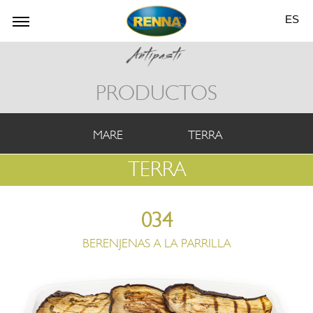
ES
PRODUCTOS
MARE
TERRA
TERRA
034
BERENJENAS A LA PARRILLA