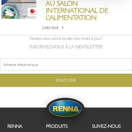
AU SALON
INTERNATIONAL DE
L’ALIMENTATION
Lisez tout
Voulez-vous suivre toutes nos mises à jour?
INSCRIVEZ-VOUS À LA NEWSLETTER
RENNA
PRODUITS
SUIVEZ-NOUS