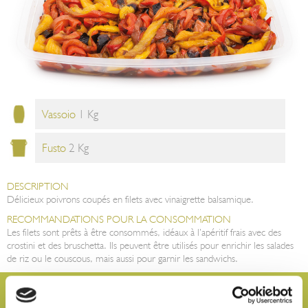
Vassoio
1 Kg
Fusto
2 Kg
DESCRIPTION
Délicieux poivrons coupés en filets avec vinaigrette balsamique.
RECOMMANDATIONS POUR LA CONSOMMATION
Les filets sont prêts à être consommés, idéaux à l’apéritif frais avec des
crostini et des bruschetta. Ils peuvent être utilisés pour enrichir les salades
de riz ou le couscous, mais aussi pour garnir les sandwichs.
Vous voulez plus d’informations et recevoir notre catalogue