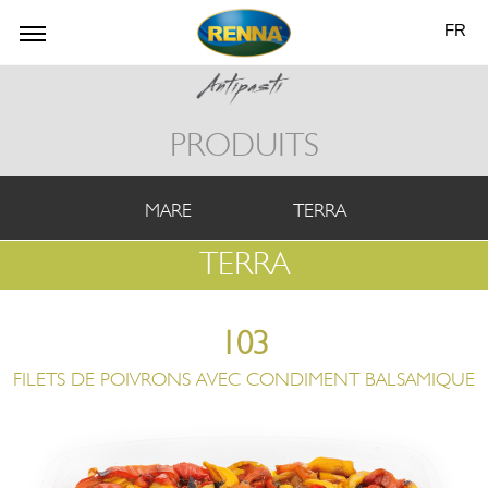
FR
PRODUITS
MARE
TERRA
TERRA
103
FILETS DE POIVRONS AVEC CONDIMENT BALSAMIQUE