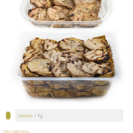
Vassoio
1 Kg
DESCRIPTION