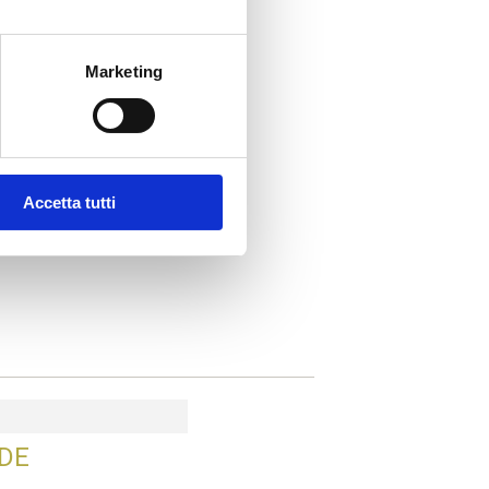
Marketing
Accetta tutti
STE
 DE