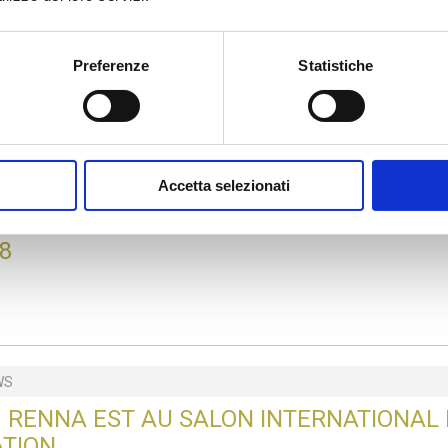
Preferenze
Statistiche
MAGAZINE
Accetta selezionati
WS
ES FILANTES DE RENNA AU SUPERIOR TA
8
WS
8: RENNA EST AU SALON INTERNATIONAL
ATION