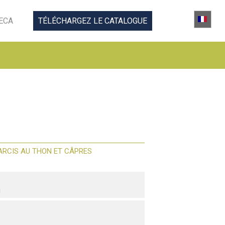
ECA
TÉLÉCHARGEZ LE CATALOGUE
FARCIS AU THON ET CÂPRES
g