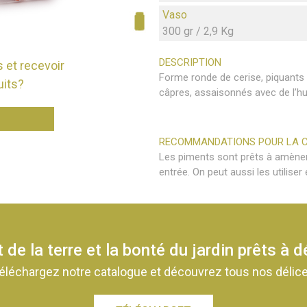
Vaso
300 gr / 2,9 Kg
DESCRIPTION
 et recevoir
Forme ronde de cerise, piquants 
uits?
câpres, assaisonnés avec de l’hu
RECOMMANDATIONS POUR LA 
Les piments sont prêts à amèner 
entrée. On peut aussi les utilis
 de la terre et la bonté du jardin prêts à 
éléchargez notre catalogue et découvrez tous nos délic