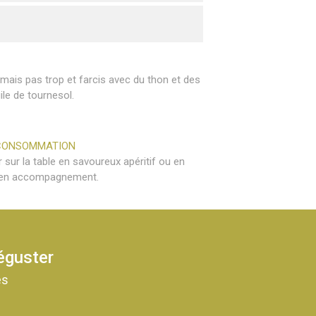
mais pas trop et farcis avec du thon et des
ile de tournesol.
CONSOMMATION
sur la table en savoureux apéritif ou en
er en accompagnement.
déguster
es