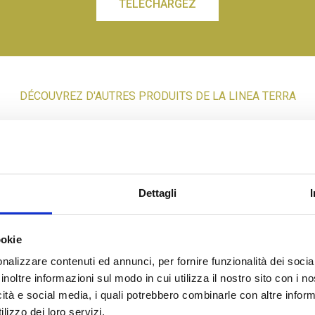
TÉLÉCHARGEZ
DÉCOUVREZ D'AUTRES PRODUITS DE LA LINEA TERRA
Dettagli
026
ookie
OLIVES “LECCINO”
nalizzare contenuti ed annunci, per fornire funzionalità dei socia
inoltre informazioni sul modo in cui utilizza il nostro sito con i 
icità e social media, i quali potrebbero combinarle con altre inform
lizzo dei loro servizi.