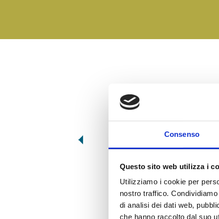
Consenso
ATM034
Questo sito web utilizza i c
AUBERGINES GRILLÉES
Utilizziamo i cookie per perso
nostro traffico. Condividiamo 
di analisi dei dati web, pubbl
che hanno raccolto dal suo uti