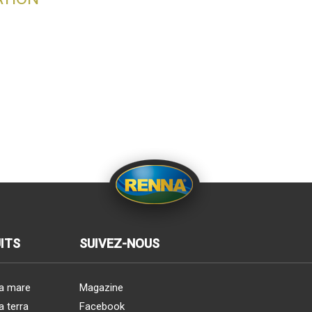
ITS
SUIVEZ-NOUS
a mare
Magazine
a terra
Facebook