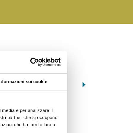
Informazioni sui cookie
034
061
AUBERGINES GRILLÉES
ROULADES D’AUBERG
l media e per analizzare il
FARCIES
nostri partner che si occupano
azioni che ha fornito loro o