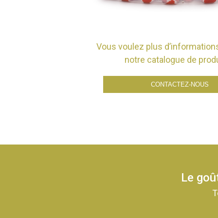
Vous voulez plus d’informations
notre catalogue de prod
CONTACTEZ-NOUS
Le goût
T