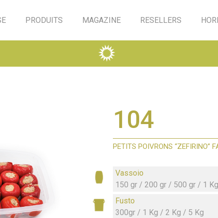
SE
PRODUITS
MAGAZINE
RESELLERS
HOR
104
PETITS POIVRONS “ZEFIRINO” 
Vassoio
150 gr / 200 gr / 500 gr / 1 K
Fusto
300gr / 1 Kg / 2 Kg / 5 Kg