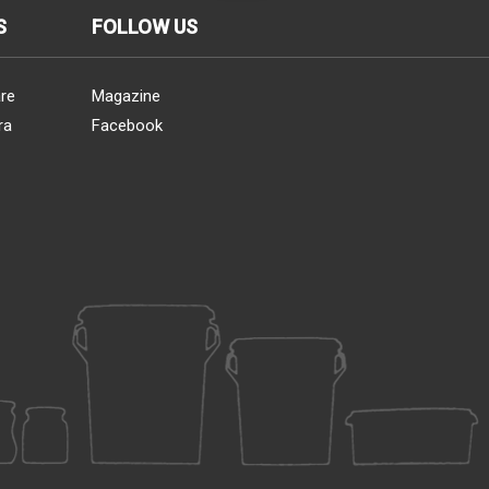
S
FOLLOW US
re
Magazine
ra
Facebook