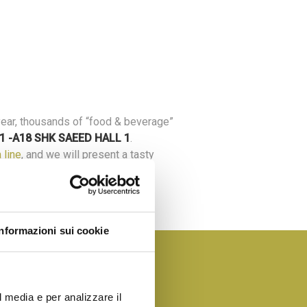
ear, thousands of “food & beverage”
1 -A18 SHK SAEED HALL 1
.
 line
, and we will present a tasty
Informazioni sui cookie
l media e per analizzare il