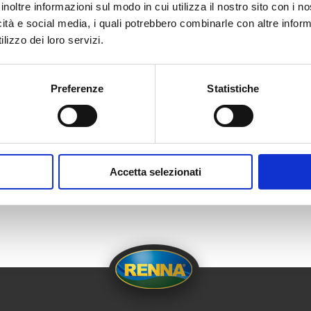
inoltre informazioni sul modo in cui utilizza il nostro sito con i 
icità e social media, i quali potrebbero combinarle con altre inform
lizzo dei loro servizi.
Preferenze
Statistiche
posts
Did you l
category
News
Share on social ne
Accetta selezionati