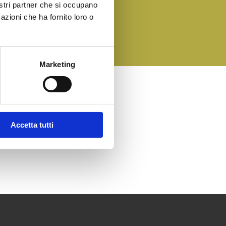
nostri partner che si occupano
azioni che ha fornito loro o
Marketing
ike the post?
twork with your friends
Accetta tutti