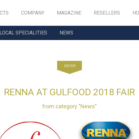
CTS
COMPANY
MAGAZINE
RESELLERS
HO
LOCAL SPECIALITIES
NEWS
ON TOP
RENNA AT GULFOOD 2018 FAIR
from category "
News
"