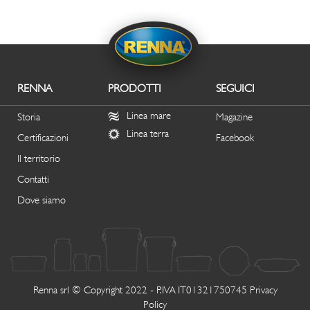
RENNA
PRODOTTI
SEGUICI
Linea mare
Storia
Magazine
Linea terra
Certificazioni
Facebook
Il territorio
Contatti
Dove siamo
Renna srl © Copyright 2022 - P.IVA IT01321750745
Privacy
Policy