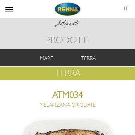
IT
PRODOTTI
MARE
TERRA
TERRA
ATM034
MELANZANA GRIGLIATE