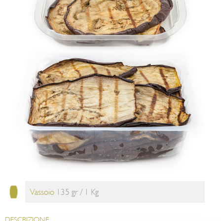
Vassoio
135 gr / 1 Kg
DESCRIZIONE