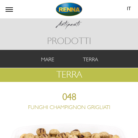
IT
PRODOTTI
MARE
TERRA
TERRA
048
FUNGHI CHAMPIGNON GRIGLIATI