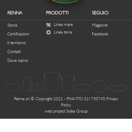
RENNA
PRODOTTI
SEGUICI
Linea mare
Storia
Magazine
Linea terra
Certificazioni
Facebook
Il territorio
Contatti
Dove siamo
Renna srl © Copyright 2022 - P.IVA IT01321750745
Privacy
Policy
web project
Sidea Group