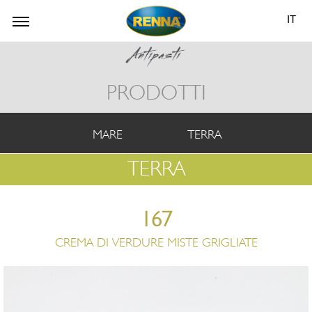
IT
PRODOTTI
MARE
TERRA
TERRA
167
CREMA DI VERDURE MISTE GRIGLIATE