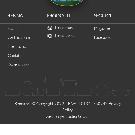
RENNA
PRODOTTI
SEGUICI
Linea mare
Storia
Magazine
Linea terra
Certificazioni
Facebook
Il territorio
Contatti
Dove siamo
Renna srl © Copyright 2022 - P.IVA IT01321750745
Privacy
Policy
web project
Sidea Group