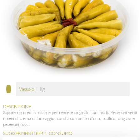
Vassoio
1 Kg
DESCRIZIONE
Sapore ricco ed inimitabile per rendere originali i tuoi piatti. Peperoni verdi
ripieni di crema di formaggio, conditi con un filo d’olio, basilico, origano e
peperoni rossi.
SUGGERIMENTI PER IL CONSUMO
I peperoni ripieni sono pronti per essere gustati come aperitivo o