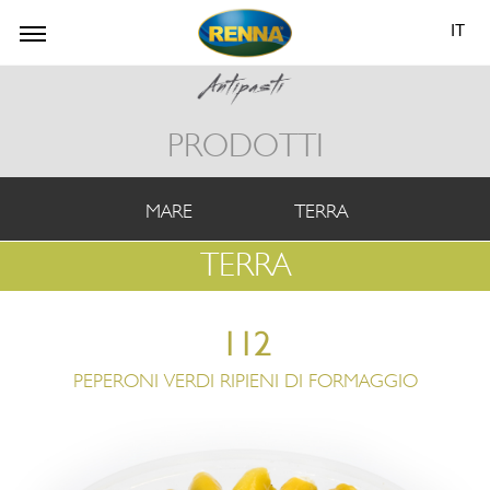
IT
PRODOTTI
MARE
TERRA
TERRA
112
PEPERONI VERDI RIPIENI DI FORMAGGIO