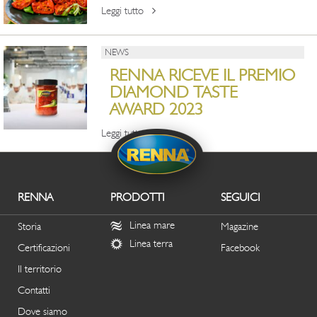
Leggi tutto
NEWS
RENNA RICEVE IL PREMIO
DIAMOND TASTE
AWARD 2023
Leggi tutto
RENNA
PRODOTTI
SEGUICI
Linea mare
Storia
Magazine
Linea terra
Certificazioni
Facebook
Il territorio
Contatti
Dove siamo