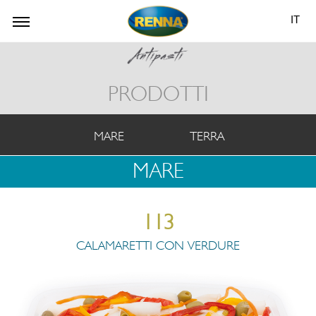
IT
PRODOTTI
MARE
TERRA
MARE
113
CALAMARETTI CON VERDURE