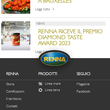
A BRUXELLES
Leggi tutto
NEWS
RENNA RICEVE IL PREMIO
DIAMOND TASTE
AWARD 2023
Leggi tutto
RENNA
PRODOTTI
SEGUICI
Linea mare
Storia
Magazine
Linea terra
Certificazioni
Facebook
Il territorio
Contatti