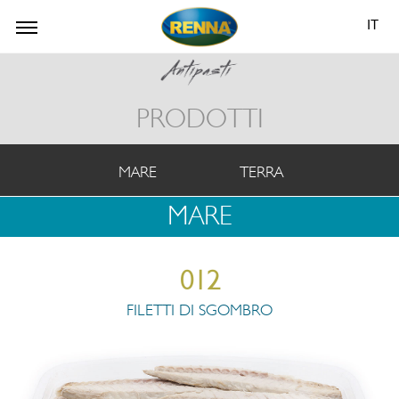
IT
PRODOTTI
MARE
TERRA
MARE
012
FILETTI DI SGOMBRO