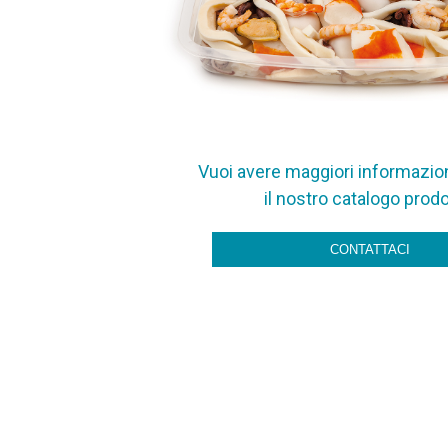
Vuoi avere maggiori informazion
il nostro catalogo prodo
CONTATTACI