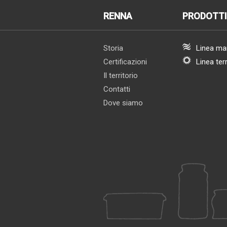
RENNA
PRODOTTI
Storia
Linea ma
Certificazioni
Linea ter
Il territorio
Contatti
Dove siamo