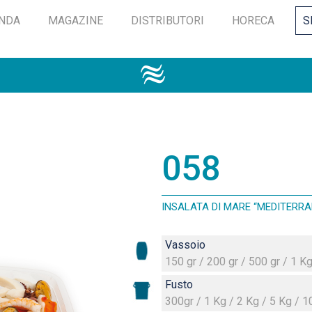
ENDA
MAGAZINE
DISTRIBUTORI
HORECA
S
058
INSALATA DI MARE “MEDITERRA
Vassoio
150 gr / 200 gr / 500 gr / 1 K
Fusto
300gr / 1 Kg / 2 Kg / 5 Kg / 1