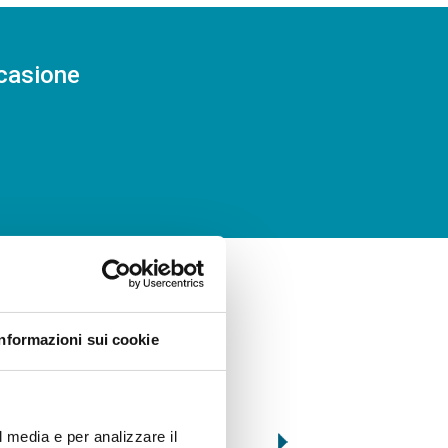
ccasione
Informazioni sui cookie
l media e per analizzare il