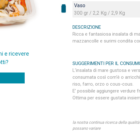
Vaso
300 gr / 2,2 Kg / 2,9 Kg
DESCRIZIONE
Ricca e fantasiosa insalata di ma
mazzancolle e surimi condita con u
i e ricevere
tti?
SUGGERIMENTI PER IL CONSUM
L’insalata di mare gustosa e ver
consumata così com’è o arricchire 
riso, farro, orzo o cous-cous.
E’ possibile aggiungere verdure 
Ottima per essere gustata insiem
la nostra continua ricerca della qualità
possano variare