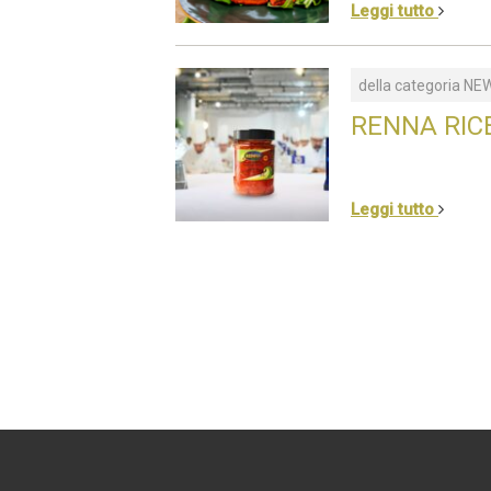
Leggi tutto
della categoria
NE
RENNA RIC
Leggi tutto