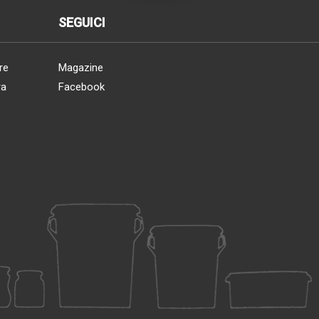
SEGUICI
re
Magazine
ra
Facebook