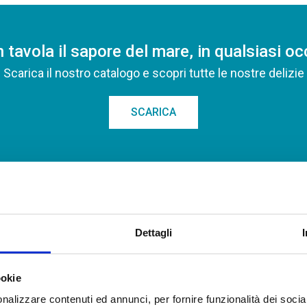
n tavola il sapore del mare, in qualsiasi o
Scarica il nostro catalogo e scopri tutte le nostre delizie
SCARICA
SCOPRI GLI ALTRI PRODOTTI DELLA LINEA MARE
Dettagli
ookie
nalizzare contenuti ed annunci, per fornire funzionalità dei socia