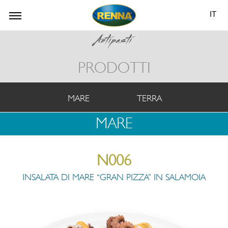
IT
PRODOTTI
MARE
TERRA
MARE
N006
INSALATA DI MARE “GRAN PIZZA” IN SALAMOIA