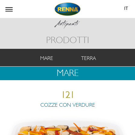
IT
PRODOTTI
MARE
TERRA
MARE
121
COZZE CON VERDURE