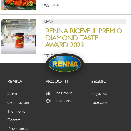
Leggi tutto
NEWS
RENNA RICEVE IL PREMIO
DIAMOND TASTE
AWARD 2023
Leggi tutto
RENNA
PRODOTTI
SEGUICI
Linea mare
Storia
Magazine
Linea terra
Certificazioni
Facebook
Il territorio
Contatti
Dove siamo