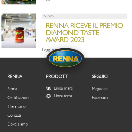
NEWS
RENNA RICEVE IL PREMIO
DIAMOND TASTE
AWARD 2023
Leggi tutto
RENNA
PRODOTTI
SEGUICI
Linea mare
Storia
Magazine
Linea terra
Certificazioni
Facebook
Il territorio
Contatti
Dove siamo