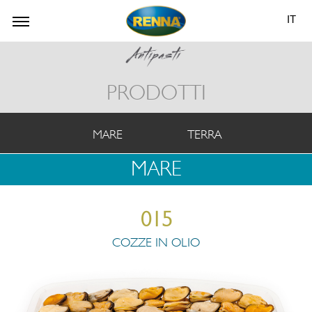
IT
PRODOTTI
MARE
TERRA
MARE
015
COZZE IN OLIO