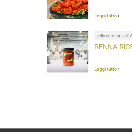
Leggi tutto
della categoria
NE
RENNA RIC
Leggi tutto