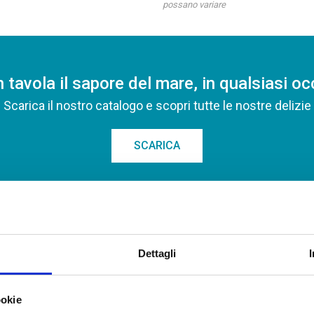
possano variare
n tavola il sapore del mare, in qualsiasi o
Scarica il nostro catalogo e scopri tutte le nostre delizie
SCARICA
SCOPRI GLI ALTRI PRODOTTI DELLA LINEA MARE
Dettagli
ookie