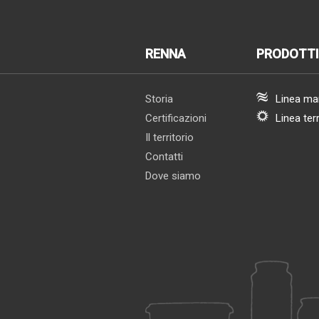
RENNA
PRODOTTI
Storia
Linea ma
Certificazioni
Linea ter
Il territorio
Contatti
Dove siamo