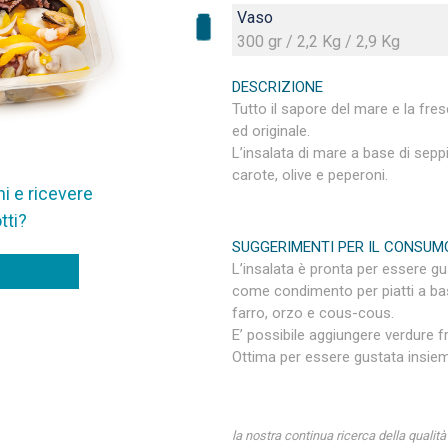
Vaso
300 gr / 2,2 Kg / 2,9 Kg
DESCRIZIONE
Tutto il sapore del mare e la fre
ed originale.
L’insalata di mare a base di sepp
carote, olive e peperoni.
i e ricevere
tti?
SUGGERIMENTI PER IL CONSUM
L’insalata è pronta per essere g
come condimento per piatti a base 
farro, orzo e cous-cous.
E’ possibile aggiungere verdure 
Ottima per essere gustata insiem
la nostra continua ricerca della qualità