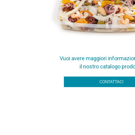
Vuoi avere maggiori informazion
il nostro catalogo prodo
CONTATTACI