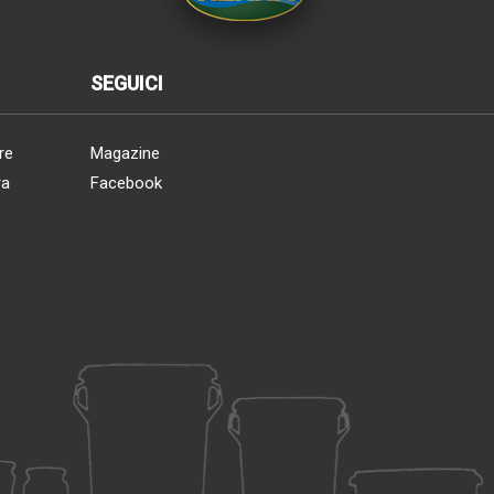
SEGUICI
re
Magazine
ra
Facebook