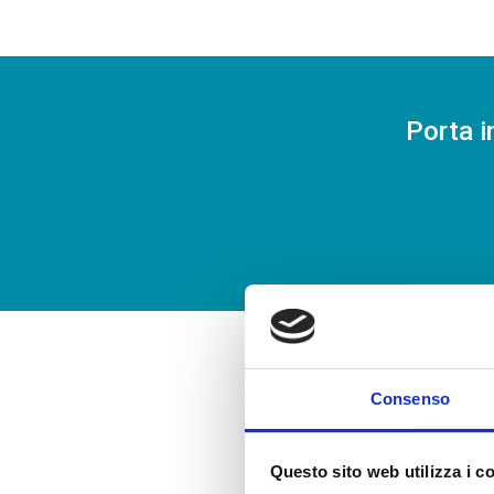
Porta i
Consenso
Questo sito web utilizza i c