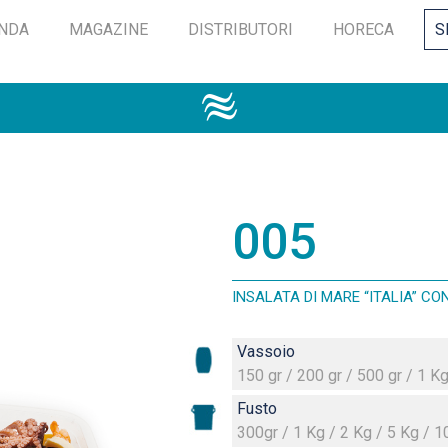
ENDA
MAGAZINE
DISTRIBUTORI
HORECA
S
005
INSALATA DI MARE “ITALIA” CO
Vassoio
150 gr / 200 gr / 500 gr / 1 K
Fusto
300gr / 1 Kg / 2 Kg / 5 Kg / 1