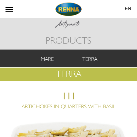
EN
PRODUCTS
MARE
TERRA
TERRA
111
ARTICHOKES IN QUARTERS WITH BASIL