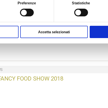
MAGAZINE
Preferenze
Statistiche
WS
Accetta selezionati
EXPORT CHAMPION 2023
WS
FANCY FOOD SHOW 2018