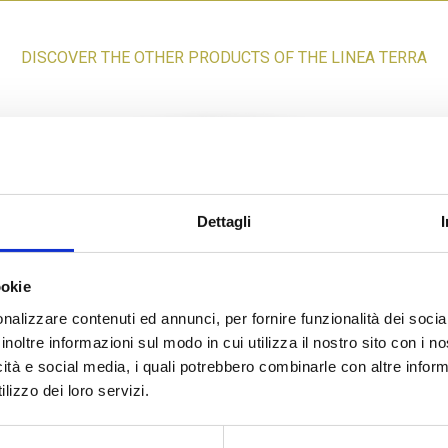
DISCOVER THE OTHER PRODUCTS OF THE LINEA TERRA
Dettagli
061
STUFFED AUBERGINE ROLLS
ookie
nalizzare contenuti ed annunci, per fornire funzionalità dei socia
inoltre informazioni sul modo in cui utilizza il nostro sito con i 
icità e social media, i quali potrebbero combinarle con altre inform
lizzo dei loro servizi.