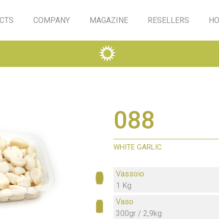
CTS
COMPANY
MAGAZINE
RESELLERS
HO
088
WHITE GARLIC
Vassoio
1 Kg
Vaso
300gr / 2,9kg