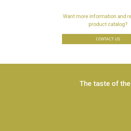
Want more information and r
product catalog?
CONTACT US
The taste of the