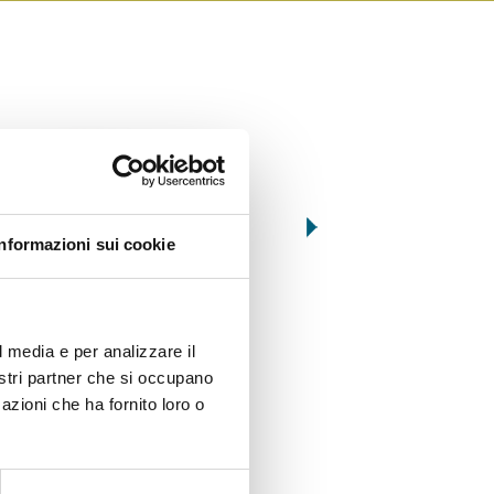
Informazioni sui cookie
034
026
GRILLED AUBERGINES
“LECCINO” OLIVE
l media e per analizzare il
nostri partner che si occupano
azioni che ha fornito loro o