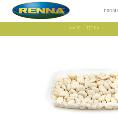
PRODU
MARE
TERRA