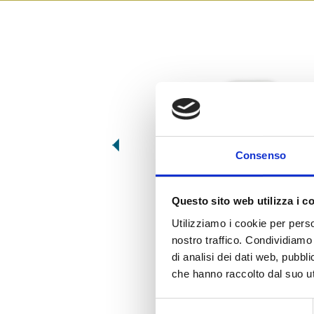
Consenso
ATM034
GRILLED AUBERGINES
Questo sito web utilizza i c
Utilizziamo i cookie per perso
nostro traffico. Condividiamo 
di analisi dei dati web, pubbl
che hanno raccolto dal suo uti
Selezione