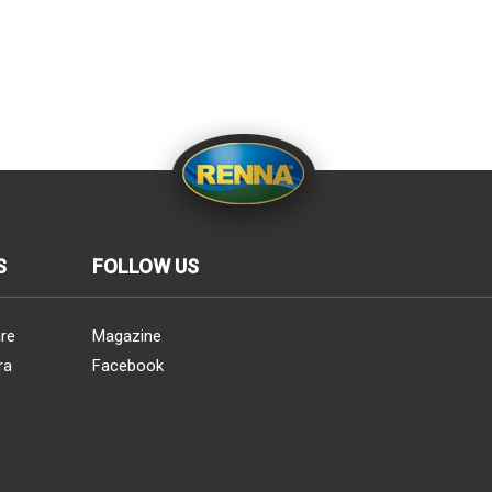
S
FOLLOW US
re
Magazine
ra
Facebook