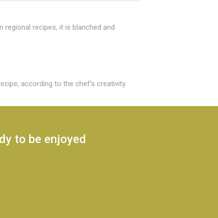
n regional recipes, it is blanched and
recipe, according to the chef’s creativity.
ady to be enjoyed