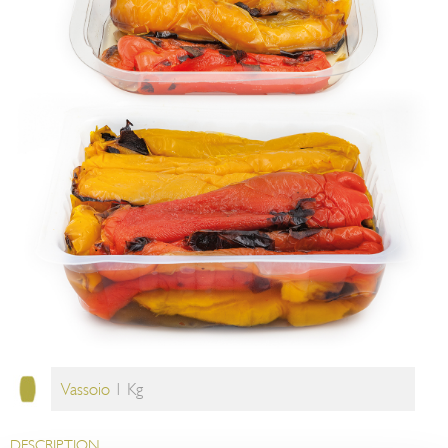
Vassoio
1 Kg
DESCRIPTION