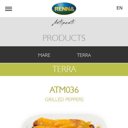
EN
PRODUCTS
MARE
TERRA
TERRA
ATM036
GRILLED PEPPERS