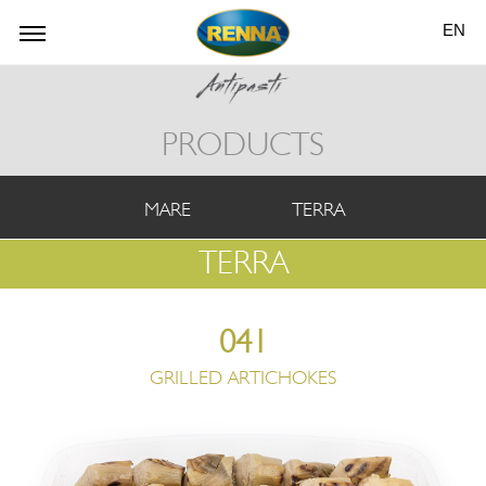
EN
PRODUCTS
MARE
TERRA
TERRA
041
GRILLED ARTICHOKES