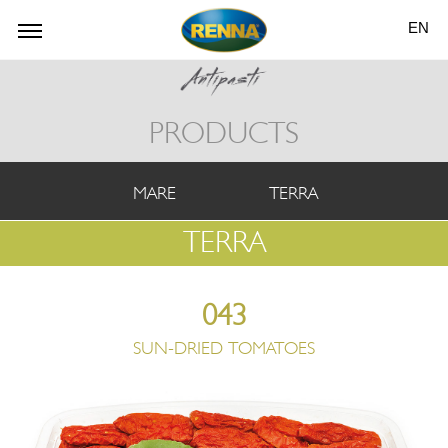
EN
PRODUCTS
MARE
TERRA
TERRA
043
SUN-DRIED TOMATOES